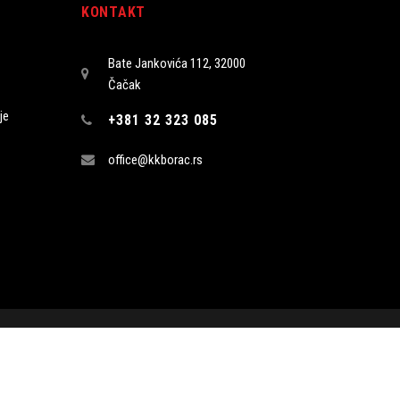
KONTAKT
Bate Jankovića 112, 32000
Čačak
je
+381 32 323 085
office@kkborac.rs