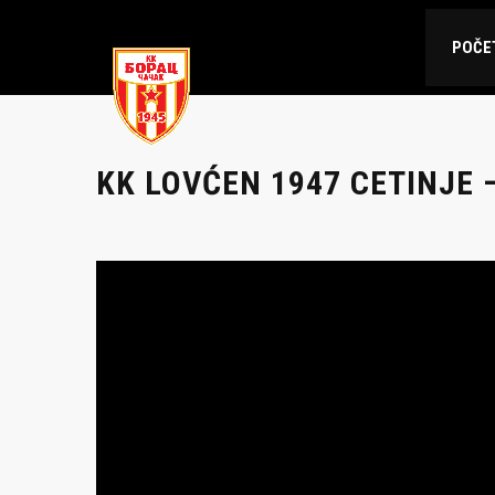
POČE
KK LOVĆEN 1947 CETINJE