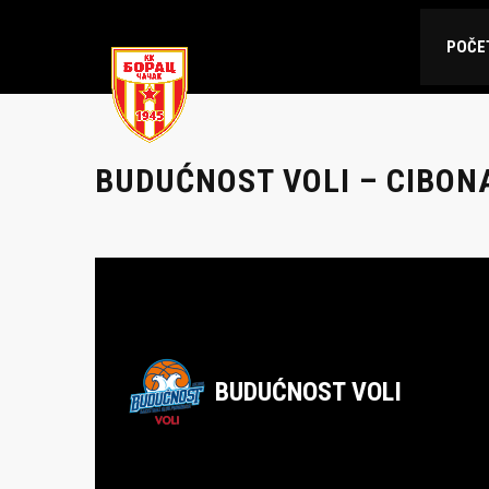
POČE
BUDUĆNOST VOLI – CIBON
BUDUĆNOST VOLI