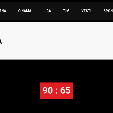
TNA
O NAMA
LIGA
TIM
VESTI
SPON
A
90 : 65