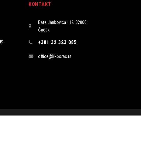
KONTAKT
Bate Jankovića 112, 32000
Čačak
je
+381 32 323 085
office@kkborac.rs