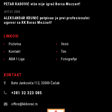
PETAR RADOVIĆ više nije igrač Borca Mozzart!
ЈУЛ 31, 2026
ALEKSANDAR KRUNIĆ potpisao je prvi profesionalni
ugovor sa KK Borac Mozzart!
LINKOVI
Početna
Vesti
Kontakt
Tim
ABA 1 Liga
Fotografije
KONTAKT
Bate Jankovića 112, 32000 Čačak
+381 32 323 085
office@kkborac.rs