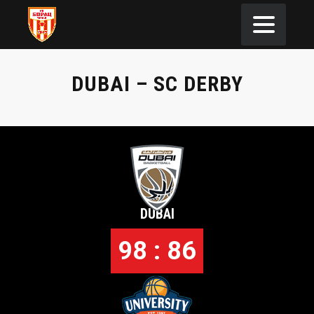
DUBAI – SC DERBY
DUBAI
98 : 86