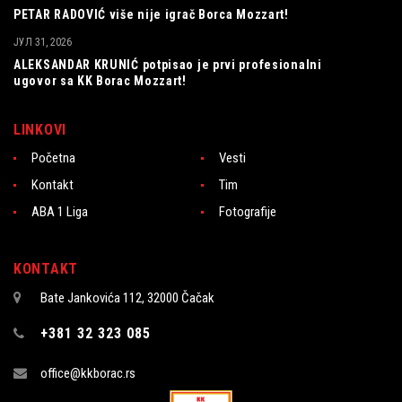
PETAR RADOVIĆ više nije igrač Borca Mozzart!
ЈУЛ 31, 2026
ALEKSANDAR KRUNIĆ potpisao je prvi profesionalni
ugovor sa KK Borac Mozzart!
LINKOVI
Početna
Vesti
Kontakt
Tim
ABA 1 Liga
Fotografije
KONTAKT
Bate Jankovića 112, 32000 Čačak
+381 32 323 085
office@kkborac.rs