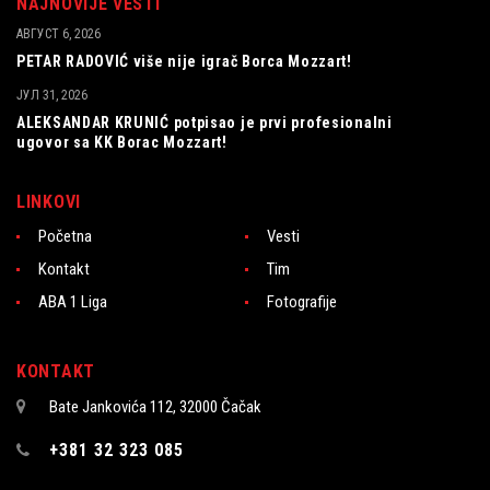
NAJNOVIJE VESTI
АВГУСТ 6, 2026
PETAR RADOVIĆ više nije igrač Borca Mozzart!
ЈУЛ 31, 2026
ALEKSANDAR KRUNIĆ potpisao je prvi profesionalni
ugovor sa KK Borac Mozzart!
LINKOVI
Početna
Vesti
Kontakt
Tim
ABA 1 Liga
Fotografije
KONTAKT
Bate Jankovića 112, 32000 Čačak
+381 32 323 085