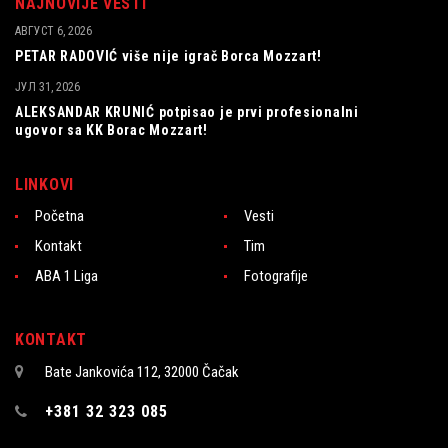
NAJNOVIJE VESTI
АВГУСТ 6, 2026
PETAR RADOVIĆ više nije igrač Borca Mozzart!
ЈУЛ 31, 2026
ALEKSANDAR KRUNIĆ potpisao je prvi profesionalni
ugovor sa KK Borac Mozzart!
LINKOVI
Početna
Vesti
Kontakt
Tim
ABA 1 Liga
Fotografije
KONTAKT
Bate Jankovića 112, 32000 Čačak
+381 32 323 085