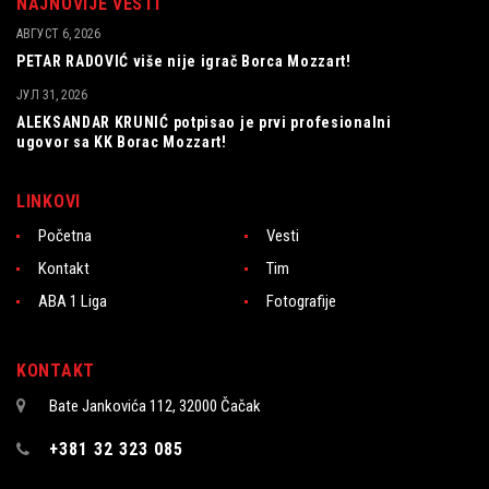
NAJNOVIJE VESTI
АВГУСТ 6, 2026
PETAR RADOVIĆ više nije igrač Borca Mozzart!
ЈУЛ 31, 2026
ALEKSANDAR KRUNIĆ potpisao je prvi profesionalni
ugovor sa KK Borac Mozzart!
LINKOVI
Početna
Vesti
Kontakt
Tim
ABA 1 Liga
Fotografije
KONTAKT
Bate Jankovića 112, 32000 Čačak
+381 32 323 085