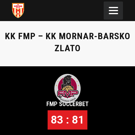
KK FMP – KK MORNAR-BARSKO
ZLATO
FMP SOCCERBET
83 : 81