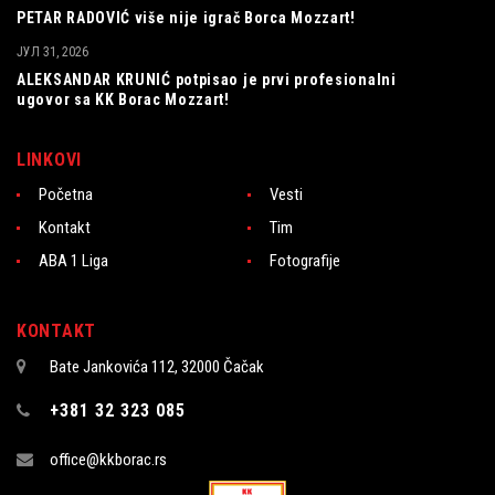
PETAR RADOVIĆ više nije igrač Borca Mozzart!
ЈУЛ 31, 2026
ALEKSANDAR KRUNIĆ potpisao je prvi profesionalni
ugovor sa KK Borac Mozzart!
LINKOVI
Početna
Vesti
Kontakt
Tim
ABA 1 Liga
Fotografije
KONTAKT
Bate Jankovića 112, 32000 Čačak
+381 32 323 085
office@kkborac.rs