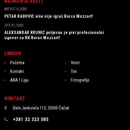
NAJNOVIJE VESTI
АВГУСТ 6, 2026
PETAR RADOVIĆ više nije igrač Borca Mozzart!
ЈУЛ 31, 2026
ALEKSANDAR KRUNIĆ potpisao je prvi profesionalni
ugovor sa KK Borac Mozzart!
LINKOVI
Početna
Vesti
Kontakt
Tim
ABA 1 Liga
Fotografije
KONTAKT
Bate Jankovića 112, 32000 Čačak
+381 32 323 085