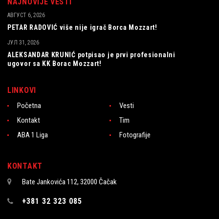
NAJNOVIJE VESTI
АВГУСТ 6, 2026
PETAR RADOVIĆ više nije igrač Borca Mozzart!
ЈУЛ 31, 2026
ALEKSANDAR KRUNIĆ potpisao je prvi profesionalni
ugovor sa KK Borac Mozzart!
LINKOVI
Početna
Vesti
Kontakt
Tim
ABA 1 Liga
Fotografije
KONTAKT
Bate Jankovića 112, 32000 Čačak
+381 32 323 085