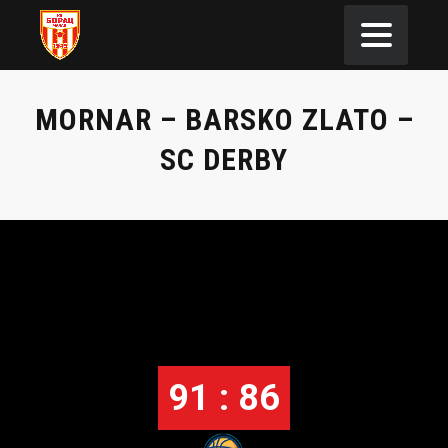
MORNAR – BARSKO ZLATO –
SC DERBY
91 : 86