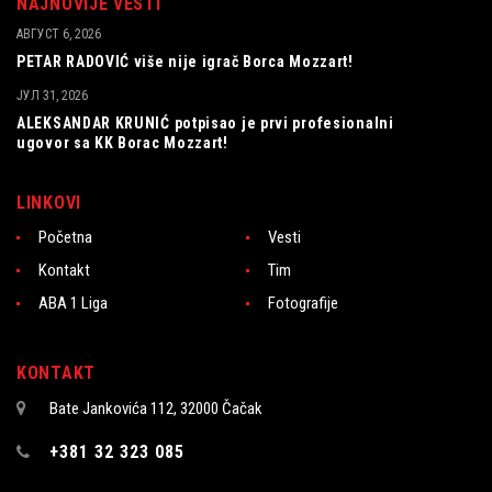
NAJNOVIJE VESTI
АВГУСТ 6, 2026
PETAR RADOVIĆ više nije igrač Borca Mozzart!
ЈУЛ 31, 2026
ALEKSANDAR KRUNIĆ potpisao je prvi profesionalni
ugovor sa KK Borac Mozzart!
LINKOVI
Početna
Vesti
Kontakt
Tim
ABA 1 Liga
Fotografije
KONTAKT
Bate Jankovića 112, 32000 Čačak
+381 32 323 085