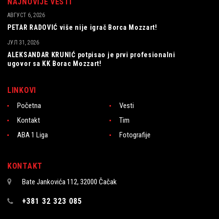
NAJNOVIJE VESTI
АВГУСТ 6, 2026
PETAR RADOVIĆ više nije igrač Borca Mozzart!
ЈУЛ 31, 2026
ALEKSANDAR KRUNIĆ potpisao je prvi profesionalni
ugovor sa KK Borac Mozzart!
LINKOVI
Početna
Vesti
Kontakt
Tim
ABA 1 Liga
Fotografije
KONTAKT
Bate Jankovića 112, 32000 Čačak
+381 32 323 085