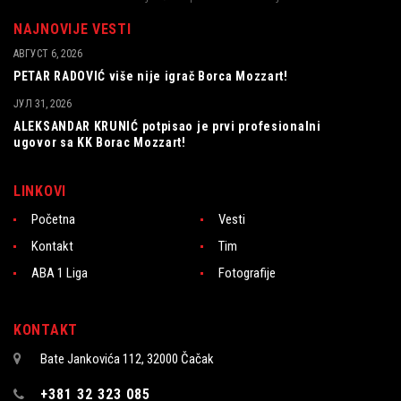
NAJNOVIJE VESTI
АВГУСТ 6, 2026
PETAR RADOVIĆ više nije igrač Borca Mozzart!
ЈУЛ 31, 2026
ALEKSANDAR KRUNIĆ potpisao je prvi profesionalni
ugovor sa KK Borac Mozzart!
LINKOVI
Početna
Vesti
Kontakt
Tim
ABA 1 Liga
Fotografije
KONTAKT
Bate Jankovića 112, 32000 Čačak
+381 32 323 085