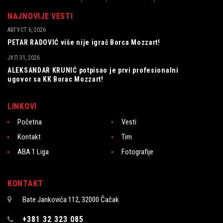
NAJNOVIJE VESTI
АВГУСТ 6, 2026
PETAR RADOVIĆ više nije igrač Borca Mozzart!
ЈУЛ 31, 2026
ALEKSANDAR KRUNIĆ potpisao je prvi profesionalni
ugovor sa KK Borac Mozzart!
LINKOVI
Početna
Vesti
Kontakt
Tim
ABA 1 Liga
Fotografije
KONTAKT
Bate Jankovića 112, 32000 Čačak
+381 32 323 085