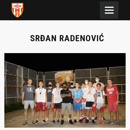
SRĐAN RADENOVIĆ