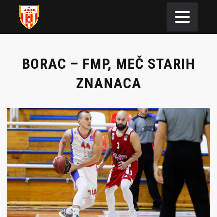
BORAC – FMP, MEČ STARIH
ZNANACA