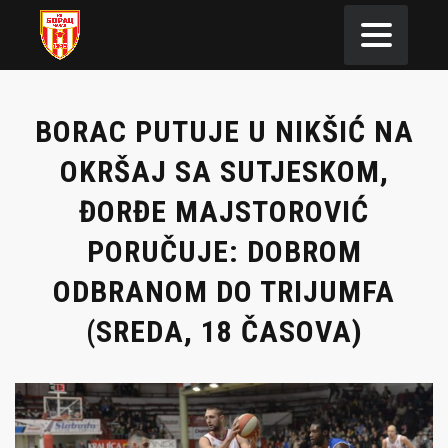
BORAC PUTUJE U NIKŠIĆ NA
OKRŠAJ SA SUTJESKOM,
ĐORĐE MAJSTOROVIĆ
PORUČUJE: DOBROM
ODBRANOM DO TRIJUMFA
(SREDA, 18 ČASOVA)