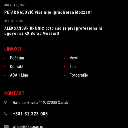
АВГУСТ 6, 2026
PETAR RADOVIĆ više nije igrač Borca Mozzart!
ЈУЛ 31, 2026
ALEKSANDAR KRUNIĆ potpisao je prvi profesionalni
ugovor sa KK Borac Mozzart!
LINKOVI
Početna
Vesti
Kontakt
Tim
ABA 1 Liga
Fotografije
KONTAKT
Bate Jankovića 112, 32000 Čačak
+381 32 323 085
office@kkborac.rs