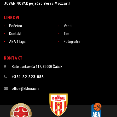
JOVAN NOVAK pojačao Borac Mozzart!
LINKOVI
Početna
Vesti
Kontakt
Tim
ABA 1 Liga
Fotografije
KONTAKT
Bate Jankovića 112, 32000 Čačak
+381 32 323 085
office@kkborac.rs