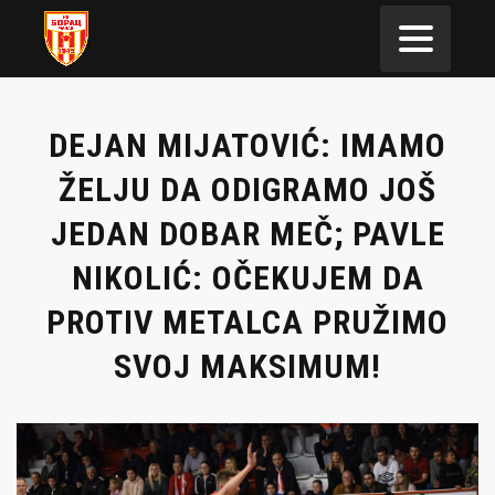
DEJAN MIJATOVIĆ: IMAMO
ŽELJU DA ODIGRAMO JOŠ
JEDAN DOBAR MEČ; PAVLE
NIKOLIĆ: OČEKUJEM DA
PROTIV METALCA PRUŽIMO
SVOJ MAKSIMUM!