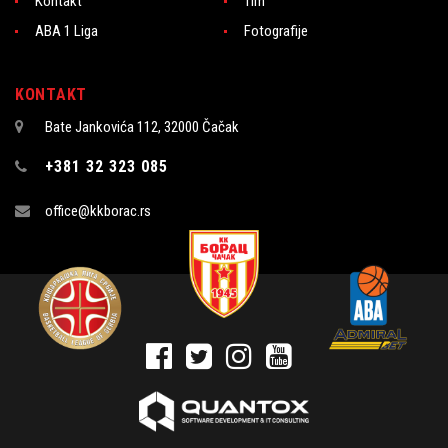
Kontakt
Tim
ABA 1 Liga
Fotografije
KONTAKT
Bate Jankovića 112, 32000 Čačak
+381 32 323 085
office@kkborac.rs