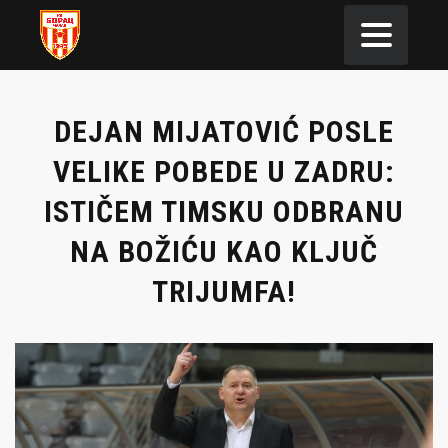
DEJAN MIJATOVIĆ POSLE
VELIKE POBEDE U ZADRU:
ISTIČEM TIMSKU ODBRANU
NA BOŽIĆU KAO KLJUČ
TRIJUMFA!