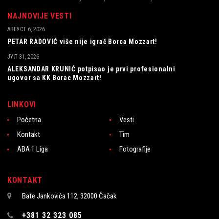
NAJNOVIJE VESTI
АВГУСТ 6, 2026
PETAR RADOVIĆ više nije igrač Borca Mozzart!
ЈУЛ 31, 2026
ALEKSANDAR KRUNIĆ potpisao je prvi profesionalni
ugovor sa KK Borac Mozzart!
LINKOVI
Početna
Vesti
Kontakt
Tim
ABA 1 Liga
Fotografije
KONTAKT
Bate Jankovića 112, 32000 Čačak
+381 32 323 085