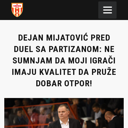
DEJAN MIJATOVIĆ PRED
DUEL SA PARTIZANOM: NE
SUMNJAM DA MOJI IGRAČI
IMAJU KVALITET DA PRUŽE
DOBAR OTPOR!