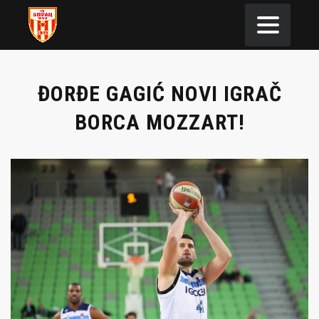
ĐORĐE GAGIĆ NOVI IGRAČ
BORCA MOZZART!