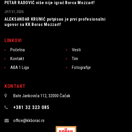
PETAR RADOVIĆ više nije igrač Borca Mozzart!
ЈУЛ 31, 2026
ALEKSANDAR KRUNIĆ potpisao je prvi profesionalni
ugovor sa KK Borac Mozzart!
LINKOVI
Početna
Vesti
Kontakt
Tim
ABA 1 Liga
Fotografije
KONTAKT
Bate Jankovića 112, 32000 Čačak
+381 32 323 085
office@kkborac.rs