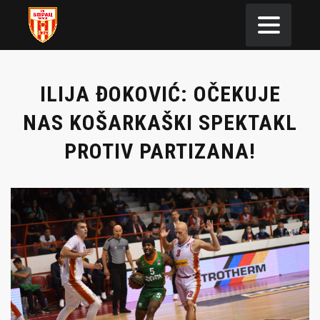
ILIJA ĐOKOVIĆ: OČEKUJE
NAS KOŠARKAŠKI SPEKTAKL
PROTIV PARTIZANA!