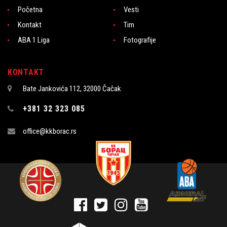
Početna
Vesti
Kontakt
Tim
ABA 1 Liga
Fotografije
KONTAKT
Bate Jankovića 112, 32000 Čačak
+381 32 323 085
office@kkborac.rs