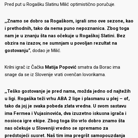
Pred put u Rogašku Slatinu Milić optimistično poručuje.
,,Znamo se dobro sa Rogaškom, igrali smo ove sezone, kao
i prethodnih, tako da nema puno nepoznanica. Zbog toga
nam je u znanju šta nas očekuje u Rogaškoj Slatini. Bez
obzira na izazov, ne sumnjam u povoljan rezultat na
gostovanju“
, dodao je Milić.
Krilni igrač iz Čačka
Matija Popović
smatra da Borac ima
snage da se iz Slovenije vrati ovenčan lovorikama.
,,Teško gostovanje je pred nama, možda jedno od najtežih
u ligi. Rogaška teži vrhu ABA 2 lige i plasmanu u plej – of,
tako da joj je svaka pobeda zlata vredna. U svom sastavu
ima Fermea i Vujasinovića, dva izuzetno iskusna igrača i
nosioca igre ekipe. Zbog toga što vrlo dobro znamo šta
nas očekuje u Sloveniji vredno se spremamo za
predstojeći susret. Naš tim ima pregršt samopouzdanja