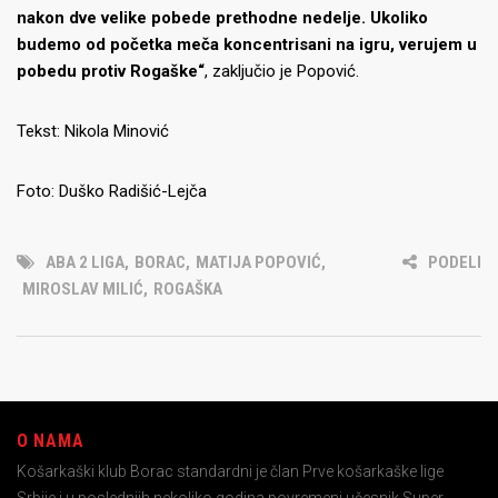
nakon dve velike pobede prethodne nedelje. Ukoliko
budemo od početka meča koncentrisani na igru, verujem u
pobedu protiv Rogaške“
, zaključio je Popović.
Tekst: Nikola Minović
Foto: Duško Radišić-Lejča
ABA 2 LIGA
,
BORAC
,
MATIJA POPOVIĆ
,
PODELI
MIROSLAV MILIĆ
,
ROGAŠKA
O NAMA
Košarkaški klub Borac standardni je član Prve košarkaške lige