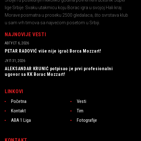
Srbije i u poslednjih nekoliko godina povremeni učesnik Super
lige Srbije. Svaku utakmicu koju Borac igra u svojoj Hali kraj
Morave posmatra u proseku 2500 gledalaca, što svrstava klub
u sam vrh timova sa najvećom posetom u Srbiji.
NAJNOVIJE VESTI
АВГУСТ 6, 2026
PETAR RADOVIĆ više nije igrač Borca Mozzart!
ЈУЛ 31, 2026
ALEKSANDAR KRUNIĆ potpisao je prvi profesionalni
ugovor sa KK Borac Mozzart!
LINKOVI
Početna
Vesti
Kontakt
Tim
ABA 1 Liga
Fotografije
KONTAKT