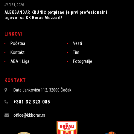
ЈУЛ 31, 2026
ALEKSANDAR KRUNIĆ potpisao je prvi profesionalni
ugovor sa KK Borac Mozzart!
LINKOVI
Početna
Vesti
Kontakt
Tim
ABA 1 Liga
Fotografije
KONTAKT
Bate Jankovića 112, 32000 Čačak
+381 32 323 085
office@kkborac.rs