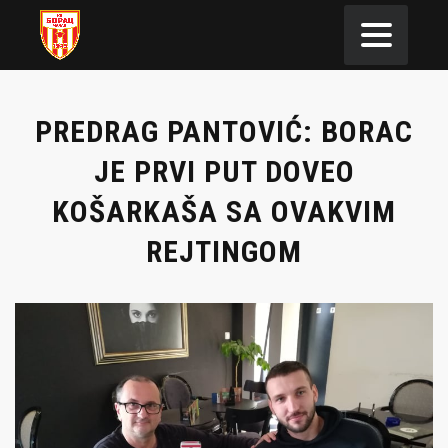
PREDRAG PANTOVIĆ: BORAC
JE PRVI PUT DOVEO
KOŠARKAŠA SA OVAKVIM
REJTINGOM