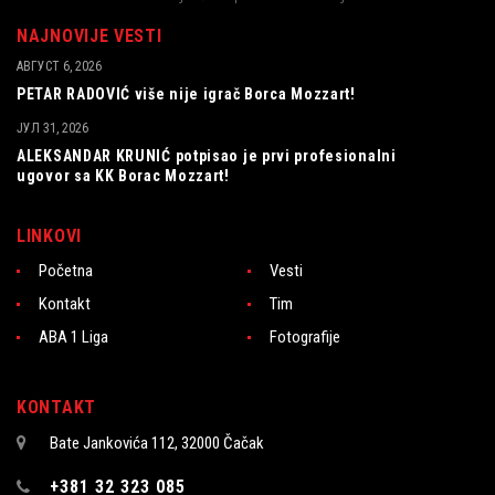
NAJNOVIJE VESTI
АВГУСТ 6, 2026
PETAR RADOVIĆ više nije igrač Borca Mozzart!
ЈУЛ 31, 2026
ALEKSANDAR KRUNIĆ potpisao je prvi profesionalni
ugovor sa KK Borac Mozzart!
LINKOVI
Početna
Vesti
Kontakt
Tim
ABA 1 Liga
Fotografije
KONTAKT
Bate Jankovića 112, 32000 Čačak
+381 32 323 085