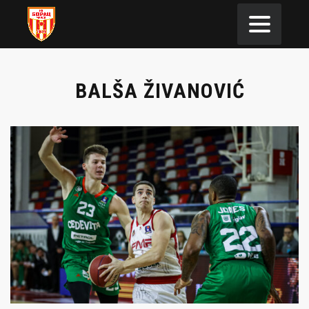
BALŠA ŽIVANOVIĆ